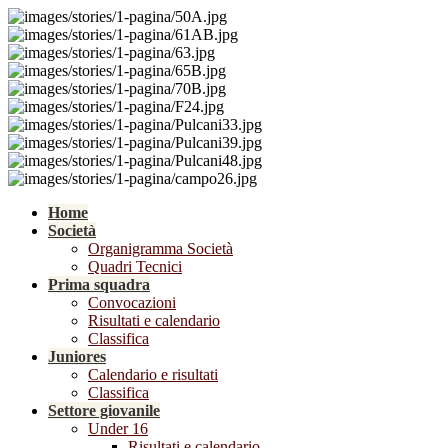
Home
Società
Organigramma Società
Quadri Tecnici
Prima squadra
Convocazioni
Risultati e calendario
Classifica
Juniores
Calendario e risultati
Classifica
Settore giovanile
Under 16
Risultati e calendario