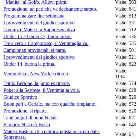
"Manita" al Golfo, Allievi primi.
Visite: 563
Promozione, un pari cha va decisamente stretto.
Visite: 641
Programma gare fine settimana
Visite: 513
I provvedimenti del giudice sportivo
Visite: 531
Tommy e Matteo in Rappresentativa
Visite: 512
Under 15 e Under 17, buon inizio.
Visite: 536
Tre a zero a Camporosso, il Ventimiglia va.
Visite: 535
Campionati provinciali: si parte.
Visite: 501
I provvedimenti del giudice sportivo
Visite: 521
Under 14, buona la prima.
Visite: 623
Visite:
Ventimiglia - New York e ritorno
1134
Triplo Bertone, la juniores riparte.
Visite: 574
Poker alla Sestrese, il Ventimiglia vola.
Visite: 628
Giudice Sportivo
Visite: 529
Buon pari a Ceriale, ma con qualche rimpianto.
Visite: 572
Promozione, si riparte.
Visite: 520
Tanti auguri di buon Natale
Visite: 621
E' morto Niccolò Bosio
Visite: 649
Matteo Bastita: Un centrocampista in arrivo dalla
Visite: 641
Sanremese.