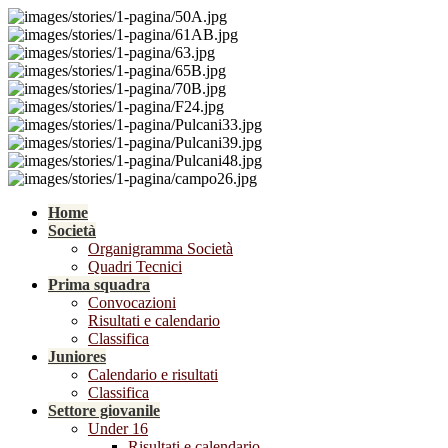
Home
Società
Organigramma Società
Quadri Tecnici
Prima squadra
Convocazioni
Risultati e calendario
Classifica
Juniores
Calendario e risultati
Classifica
Settore giovanile
Under 16
Risultati e calendario