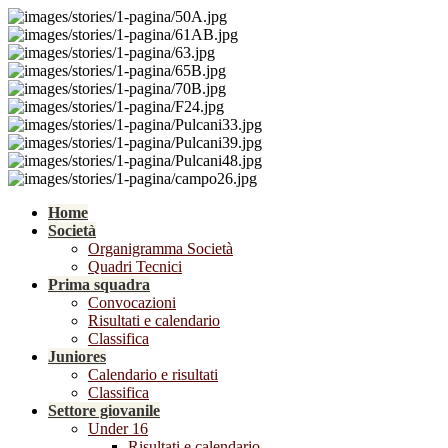
Home
Società
Organigramma Società
Quadri Tecnici
Prima squadra
Convocazioni
Risultati e calendario
Classifica
Juniores
Calendario e risultati
Classifica
Settore giovanile
Under 16
Risultati e calendario