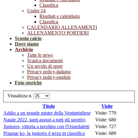
Classifica
Under 14
Risultati e calendario
Classifica
CALENDARIO ALLENAMENTI
ALLENAMENTO PORTIERI
Scuola calcio
Dove siamo
Archivio
Tutte le news
Scarica documenti
Un secolo di sport
Privacy policy-italiano
Privacy policy-english
Foto storiche
Visualizza n.
Titolo
Visite
Addio a un grande mister della Ventimigliese
Visite: 779
Natale 2022, tanti auguri a tutti gli sportivi
Visite: 680
Juniores, vittoria a tavolino con l'Ospedaletti
Visite: 727
Priamar ko, la juniores è terza in classifica
Visite: 689