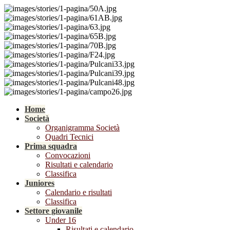
Home
Società
Organigramma Società
Quadri Tecnici
Prima squadra
Convocazioni
Risultati e calendario
Classifica
Juniores
Calendario e risultati
Classifica
Settore giovanile
Under 16
Risultati e calendario