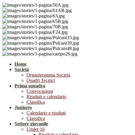
Home
Società
Organigramma Società
Quadri Tecnici
Prima squadra
Convocazioni
Risultati e calendario
Classifica
Juniores
Calendario e risultati
Classifica
Settore giovanile
Under 16
Risultati e calendario