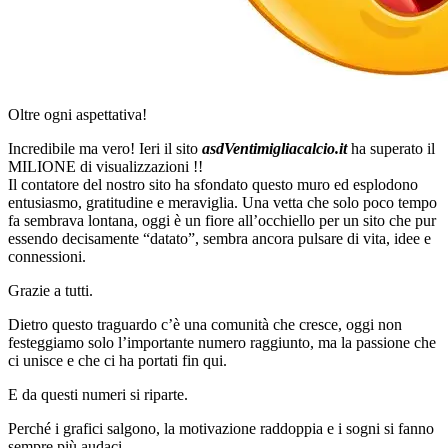
Oltre ogni aspettativa!
Incredibile ma vero! Ieri il sito
asdVentimigliacalcio.it
ha superato il
MILIONE di visualizzazioni !!
Il contatore del nostro sito ha sfondato questo muro ed esplodono
entusiasmo, gratitudine e meraviglia. Una vetta che solo poco tempo
fa sembrava lontana, oggi è un fiore all’occhiello per un sito che pur
essendo decisamente “datato”, sembra ancora pulsare di vita, idee e
connessioni.
Grazie a tutti.
Dietro questo traguardo c’è una comunità che cresce, oggi non
festeggiamo solo l’importante numero raggiunto, ma la passione che
ci unisce e che ci ha portati fin qui.
E da questi numeri si riparte.
Perché i grafici salgono, la motivazione raddoppia e i sogni si fanno
sempre più audaci.