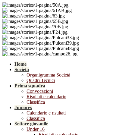
Home
Società
Organigramma Società
Quadri Tecnici
Prima squadra
Convocazioni
Risultati e calendario
Classifica
Juniores
Calendario e risultati
Classifica
Settore giovanile
Under 16
Risultati e calendario