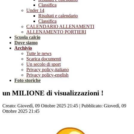
Classifica
Under 14
Risultati e calendario
Classifica
CALENDARIO ALLENAMENTI
ALLENAMENTO PORTIERI
Scuola calcio
Dove siamo
Archivio
Tutte le news
Scarica documenti
Un secolo di sport
Privacy policy-italiano
Privacy policy-english
Foto storiche
un MILIONE di visualizzazioni !
Creato: Giovedì, 09 Ottobre 2025 21:45
|
Pubblicato: Giovedì, 09
Ottobre 2025 21:45