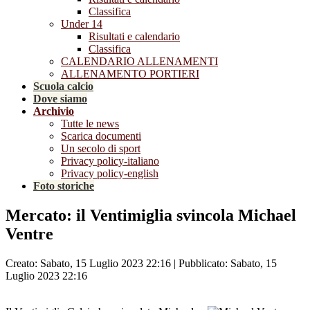
Classifica
Under 14
Risultati e calendario
Classifica
CALENDARIO ALLENAMENTI
ALLENAMENTO PORTIERI
Scuola calcio
Dove siamo
Archivio
Tutte le news
Scarica documenti
Un secolo di sport
Privacy policy-italiano
Privacy policy-english
Foto storiche
Mercato: il Ventimiglia svincola Michael
Ventre
Creato: Sabato, 15 Luglio 2023 22:16
|
Pubblicato: Sabato, 15
Luglio 2023 22:16