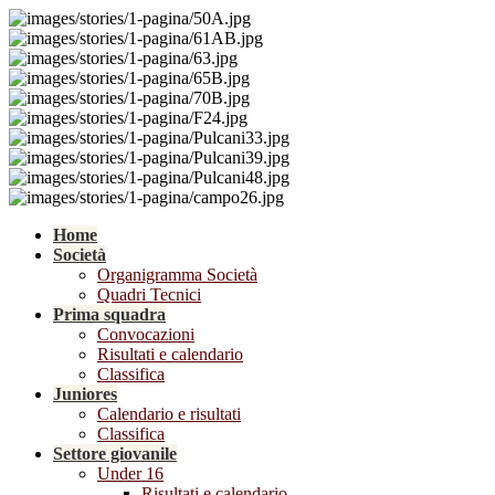
Home
Società
Organigramma Società
Quadri Tecnici
Prima squadra
Convocazioni
Risultati e calendario
Classifica
Juniores
Calendario e risultati
Classifica
Settore giovanile
Under 16
Risultati e calendario