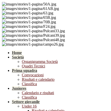
Home
Società
Organigramma Società
Quadri Tecnici
Prima squadra
Convocazioni
Risultati e calendario
Classifica
Juniores
Calendario e risultati
Classifica
Settore giovanile
Under 16
Risultati e calendario