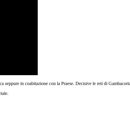
fica seppure in coabitazione con la Praese. Decisive le reti di Gambacorta
iale.