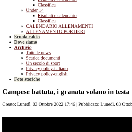
Classifica
Under 14
Risultati e calendario
Classifica
CALENDARIO ALLENAMENTI
ALLENAMENTO PORTIERI
Scuola calcio
Dove siamo
Archivio
Tutte le news
Scarica documenti
Un secolo di sport
Privacy policy-italiano
Privacy policy-english
Foto storiche
Campese battuta, i granata volano in testa
Creato: Lunedì, 03 Ottobre 2022 17:46
|
Pubblicato: Lunedì, 03 Otto